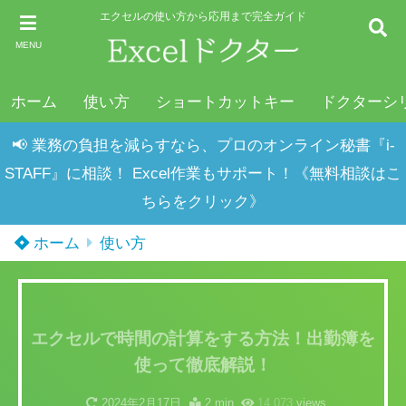
エクセルの使い方から応用まで完全ガイド
MENU
ホーム
使い方
ショートカットキー
ドクターシ
📢 業務の負担を減らすなら、プロのオンライン秘書『i-
STAFF』に相談！ Excel作業もサポート！《無料相談はこ
ちらをクリック》
ホーム
使い方
エクセルで時間の計算をする方法！出勤簿を
使って徹底解説！
2024年2月17日
2 min
14,073
views