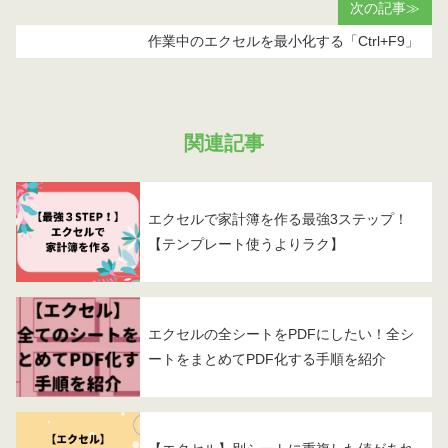
次の記事≫
作業中のエクセルを最小化する「Ctrl+F9」
関連記事
エクセルで家計簿を作る最強3ステップ！
【テンプレート使うよりラク】
エクセルの全シートをPDFにしたい！全シ
ートをまとめてPDF化する手順を紹介