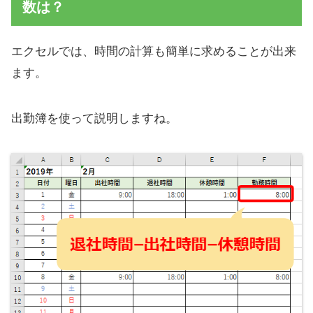
数は？
エクセルでは、時間の計算も簡単に求めることが出来
ます。
出勤簿を使って説明しますね。