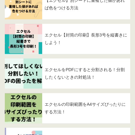
【エクセル】別シートに重複した値があれ
ば色をつける方法
エクセル【封筒の印刷】長形3号を縦書きに
しよう！
エクセルをPDFにすると分割される！分割
したくないときの対処法！
エクセルの印刷範囲をA4サイズぴったりに
する方法！