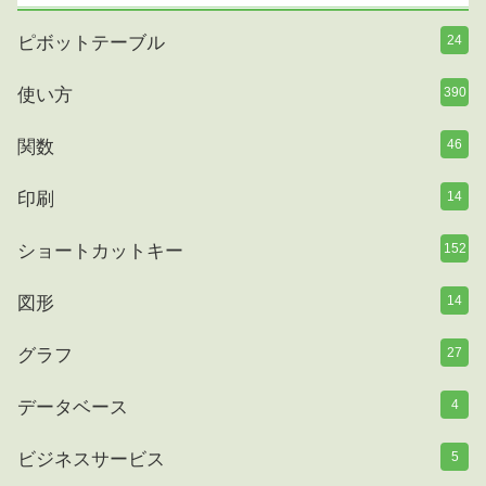
ピボットテーブル
24
使い方
390
関数
46
印刷
14
ショートカットキー
152
図形
14
グラフ
27
データベース
4
ビジネスサービス
5