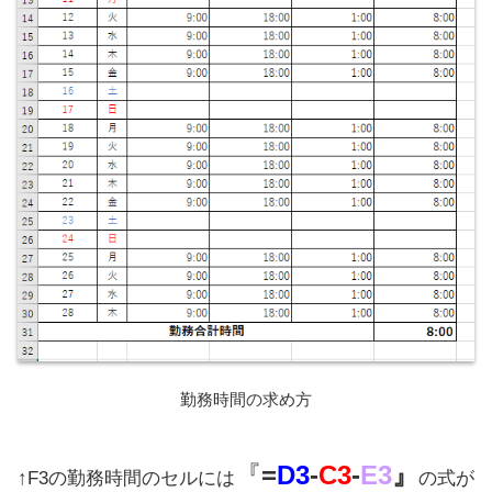
勤務時間の求め方
『
=
D3
-
C3
-
E3
』
↑F3の勤務時間のセルには
の式が