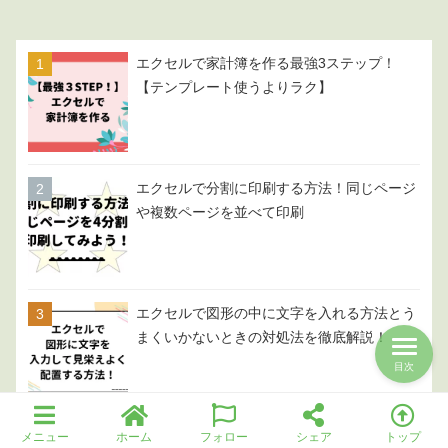
エクセルで家計簿を作る最強3ステップ！
【テンプレート使うよりラク】
エクセルで分割に印刷する方法！同じページ
や複数ページを並べて印刷
エクセルで図形の中に文字を入れる方法とう
まくいかないときの対処法を徹底解説！
目次
メニュー
ホーム
フォロー
シェア
トップ
エクセルで足し算が簡単にできる【SUM関