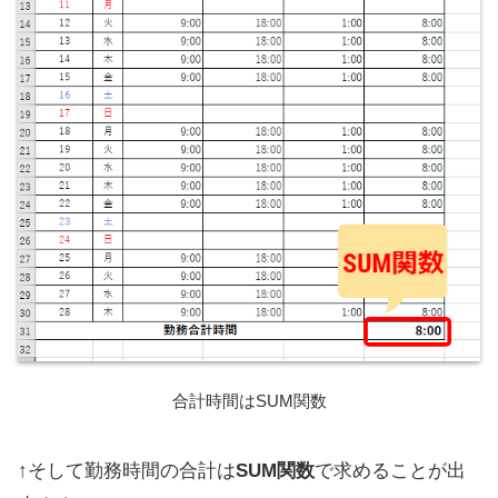
合計時間はSUM関数
↑そして勤務時間の合計は
SUM関数
で求めることが出