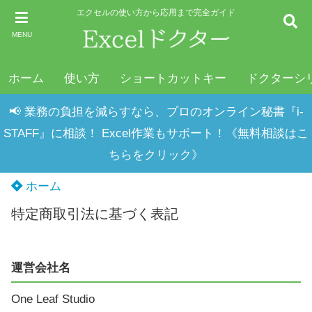
エクセルの使い方から応用まで完全ガイド
MENU
ホーム
使い方
ショートカットキー
ドクターシ
📢 業務の負担を減らすなら、プロのオンライン秘書『i-
STAFF』に相談！ Excel作業もサポート！《無料相談はこ
ちらをクリック》
ホーム
特定商取引法に基づく表記
運営会社名
One Leaf Studio