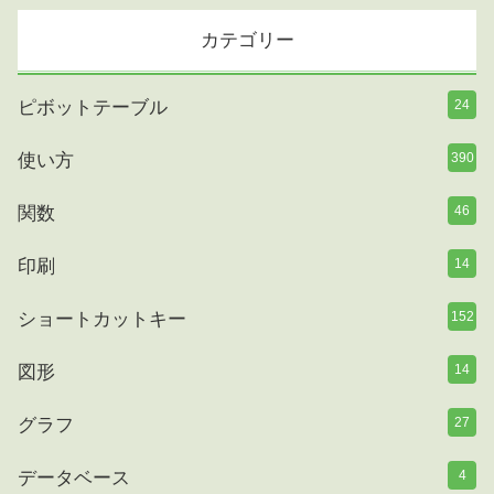
カテゴリー
ピボットテーブル
24
使い方
390
関数
46
印刷
14
ショートカットキー
152
図形
14
グラフ
27
データベース
4