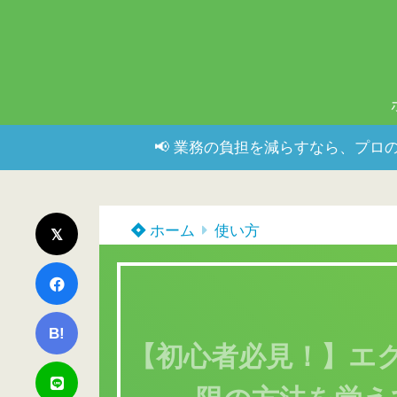
📢 業務の負担を減らすなら、プロの
ホーム
使い方
B!
【初心者必見！】エ