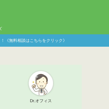
ズ
ポート！《無料相談はこちらをクリック》
Dr.オフィス