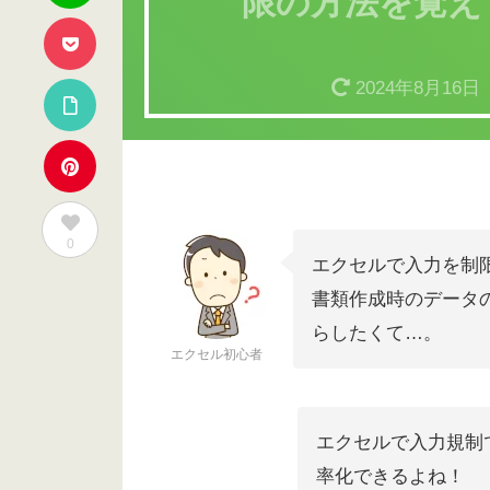
限の方法を覚え
2024年8月16日
0
エクセルで入力を制
書類作成時のデータ
らしたくて…。
エクセル初心者
エクセルで入力規制
率化できるよね！