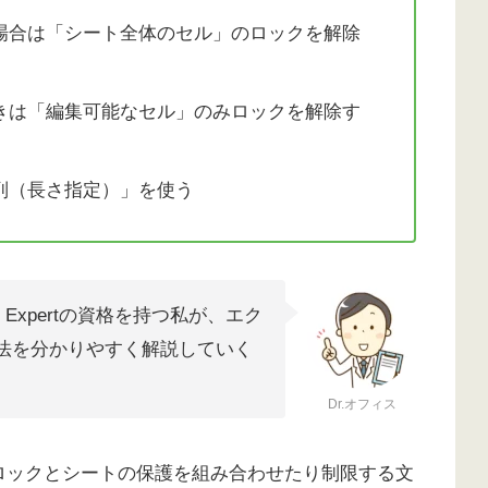
場合は「シート全体のセル」のロックを解除
きは「編集可能なセル」のみロックを解除す
列（長さ指定）」を使う
2019 Expertの資格を持つ私が、エク
法を分かりやすく解説していく
Dr.オフィス
ロックとシートの保護を組み合わせたり制限する文