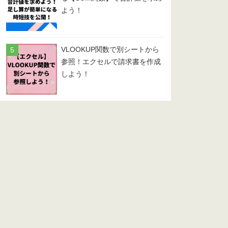
よう！
VLOOKUP関数で別シートから
参照！エクセルで請求書を作成
しよう！