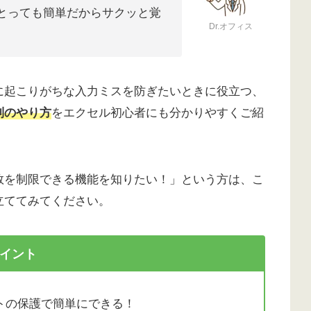
とっても簡単だからサクッと覚
Dr.オフィス
に起こりがちな入力ミスを防ぎたいときに役立つ、
制のやり方
をエクセル初心者にも分かりやすくご紹
数を制限できる機能を知りたい！」という方は、こ
立ててみてください。
イント
トの保護で簡単にできる！