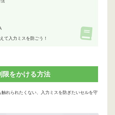
方法
A
えて入力ミスを防ごう！
制限をかける方法
も触れられたくない、入力ミスを防ぎたいセルを守