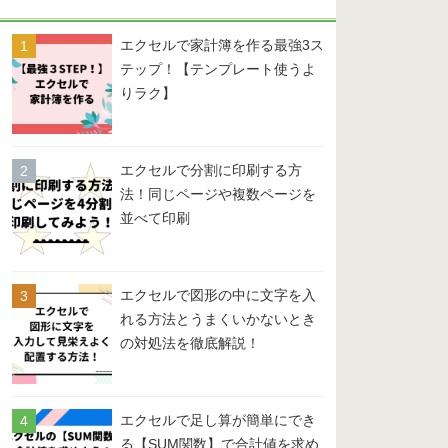
ー
エクセルで家計簿を作る最強3ス
テップ！【テンプレート使うよ
りラク】
エクセルで分割に印刷する方
法！同じページや複数ページを
並べて印刷
エクセルで図形の中に文字を入
れる方法とうまくいかないとき
の対処法を徹底解説！
エクセルで足し算が簡単にでき
る【SUM関数】で合計値を求め