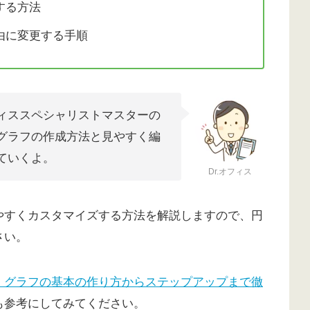
する方法
由に変更する手順
ィススペシャリストマスターの
グラフの作成方法と見やすく編
ていくよ。
Dr.オフィス
やすくカスタマイズする方法を解説しますので、円
さい。
】グラフの基本の作り方からステップアップまで徹
も参考にしてみてください。