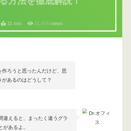
る方法を徹底解説！
11 min
11,474
views
を作ろうと思ったんだけど、思
きがあるのはどうして？
間違えると、まったく違うグラ
とがあるよ。