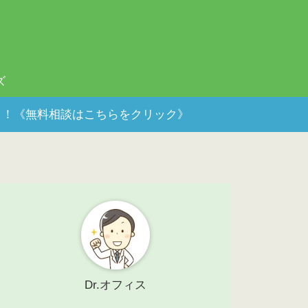
ズ
ポート！《無料相談はこちらをクリック》
Dr.オフィス