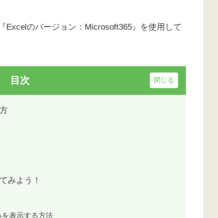
Excelのバージョン：Microsoft365』を使用して
目次
方
てみよう！
みを表示する方法