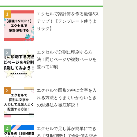
ー
エクセルで家計簿を作る最強3ス
テップ！【テンプレート使うよ
りラク】
エクセルで分割に印刷する方
法！同じページや複数ページを
並べて印刷
エクセルで図形の中に文字を入
れる方法とうまくいかないとき
の対処法を徹底解説！
エクセルで足し算が簡単にでき
る【SUM関数】で合計値を求め