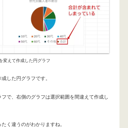
を変えて作成した円グラフ
作成した円グラフです。
ラフで、右側のグラフは選択範囲を間違えて作成し
ったく違うのがわかりますね。