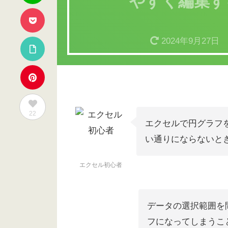
やすく編集す
2024年9月27日
22
エクセルで円グラフ
い通りにならないと
エクセル初心者
データの選択範囲を
フになってしまうこ