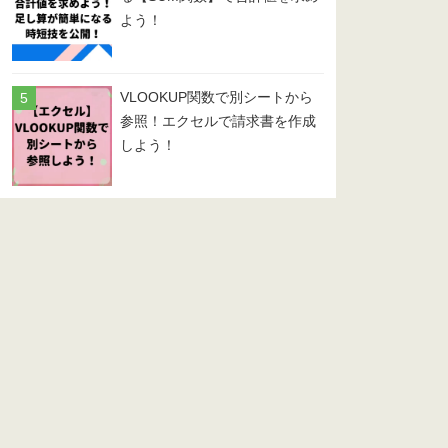
よう！
VLOOKUP関数で別シートから
参照！エクセルで請求書を作成
しよう！