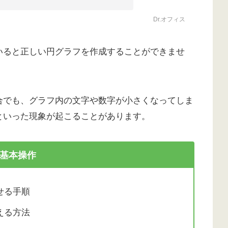
Dr.オフィス
いると正しい円グラフを作成することができませ
合でも、グラフ内の文字や数字が小さくなってしま
といった現象が起こることがあります。
基本操作
せる手順
える方法