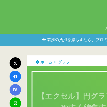
📢 業務の負担を減らすなら、プロの
ホーム
グラフ
B!
【エクセル】円グラ