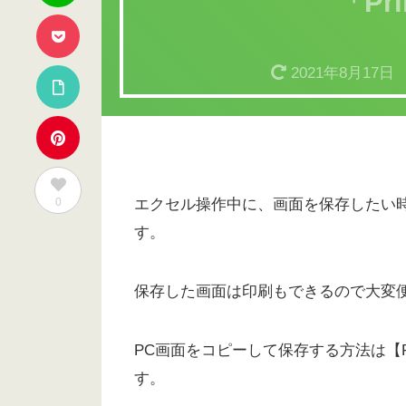
「Pri
2021年8月17日
0
エクセル操作中に、画面を保存したい
す。
保存した画面は印刷もできるので大変
PC画面をコピーして保存する方法は【Pr
す。