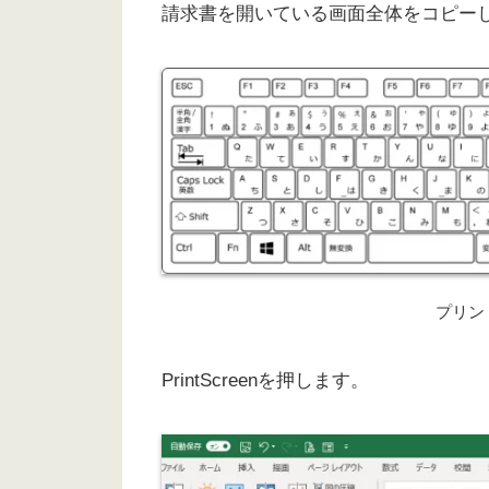
請求書を開いている画面全体をコピー
プリン
PrintScreenを押します。