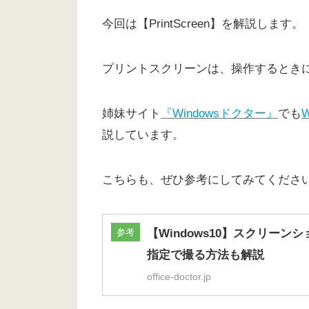
今回は【PrintScreen】を解説します。
プリントスクリーンは、操作するとき
姉妹サイト
『Windowsドクター』
でも
説しています。
こちらも、ぜひ参考にしてみてくださ
参考
【Windows10】スクリー
指定で撮る方法も解説
office-doctor.jp