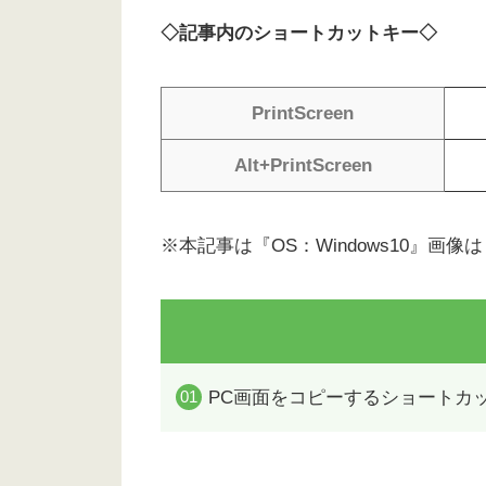
◇記事内のショートカットキー◇
PrintScreen
Alt+PrintScreen
※本記事は『OS：Windows10』画像
PC画面をコピーするショートカ