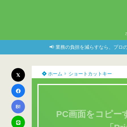
📢 業務の負担を減らすなら、プロの
ホーム
ショートカットキー
B!
PC画面をコピー