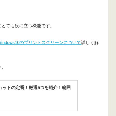
にとても役に立つ機能です。
Windows10のプリントスクリーンについて
詳しく解
い。
ンショットの定番！厳選5つを紹介！範囲