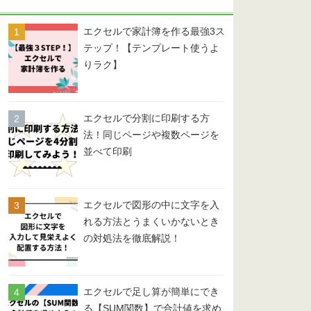
ー
エクセルで家計簿を作る最強3ス
テップ！【テンプレート使うよ
りラク】
エクセルで分割に印刷する方
法！同じページや複数ページを
並べて印刷
エクセルで図形の中に文字を入
れる方法とうまくいかないとき
の対処法を徹底解説！
エクセルで足し算が簡単にでき
る【SUM関数】で合計値を求め