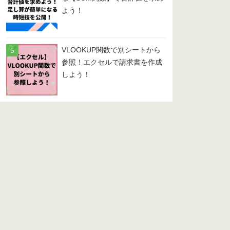
よう！
VLOOKUP関数で別シートから
参照！エクセルで請求書を作成
しよう！