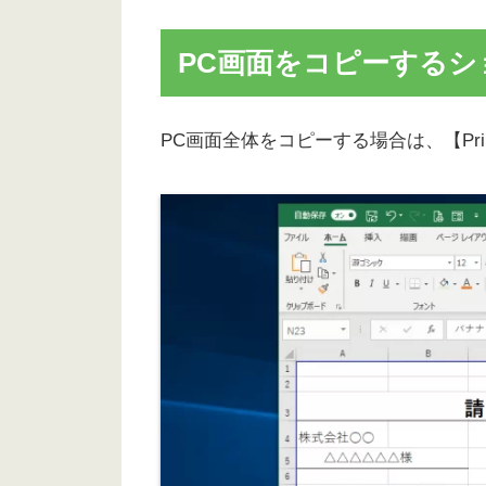
PC画面をコピーする
PC画面全体をコピーする場合は、【Prin