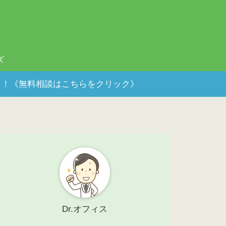
ズ
ポート！《無料相談はこちらをクリック》
Dr.オフィス