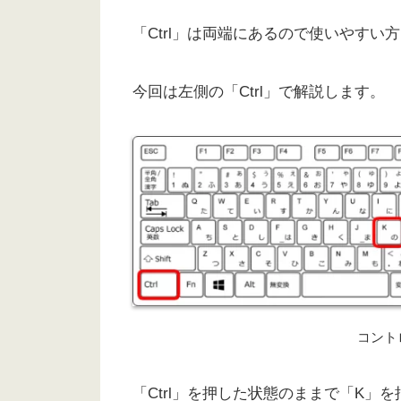
「Ctrl」は両端にあるので使いやすい
今回は左側の「Ctrl」で解説します。
コント
「Ctrl」を押した状態のままで「K」