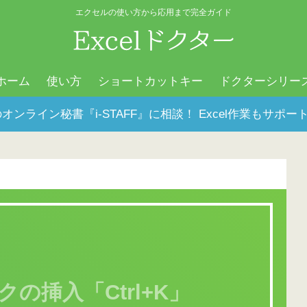
エクセルの使い方から応用まで完全ガイド
ホーム
使い方
ショートカットキー
ドクターシリー
オンライン秘書『i-STAFF』に相談！ Excel作業もサ
の挿入「Ctrl+K」