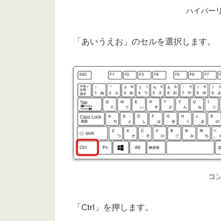
ハイパー
「あいうえお」のセルを選択します。
コ
「Ctrl」を押します。