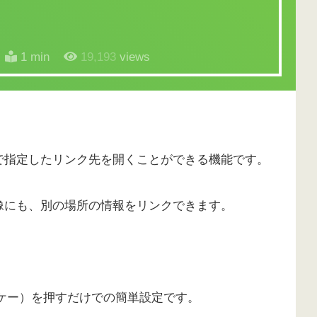
1 min
19,193
views
で指定したリンク先を開くことができる機能です。
像にも、別の場所の情報をリンクできます。
。
（ケー）を押すだけでの簡単設定です。