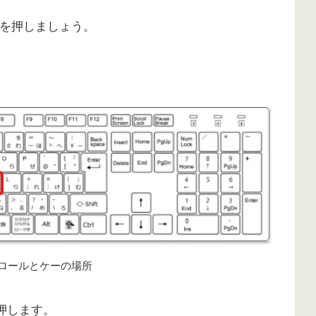
方を押しましょう。
ロールとケーの場所
を押します。