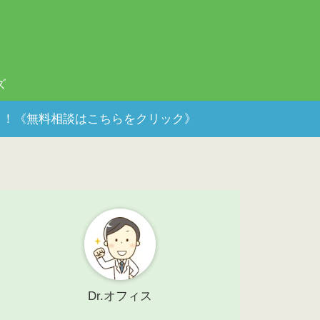
ズ
ポート！《無料相談はこちらをクリック》
Dr.オフィス