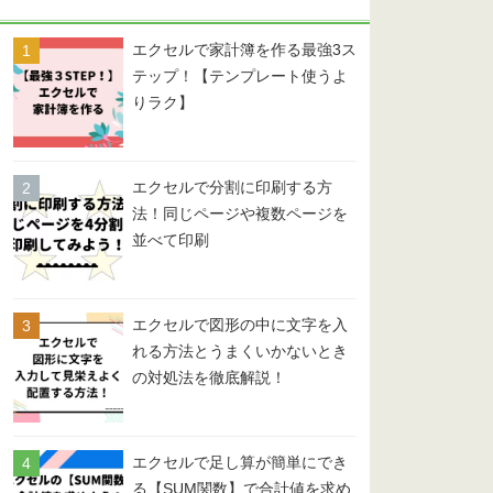
ー
エクセルで家計簿を作る最強3ス
テップ！【テンプレート使うよ
りラク】
エクセルで分割に印刷する方
法！同じページや複数ページを
並べて印刷
エクセルで図形の中に文字を入
れる方法とうまくいかないとき
の対処法を徹底解説！
エクセルで足し算が簡単にでき
る【SUM関数】で合計値を求め