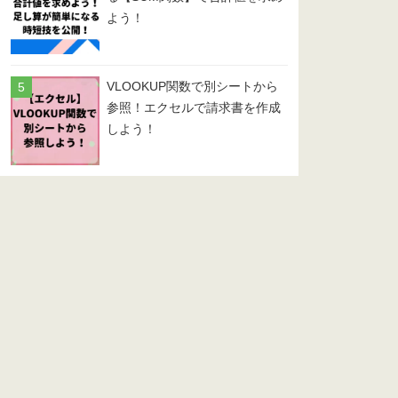
よう！
VLOOKUP関数で別シートから
参照！エクセルで請求書を作成
しよう！