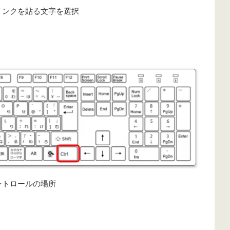
リンクを貼る文字を選択
ントロールの場所