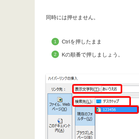
同時には押せません。
Ctrlを押したまま
Kの順番で押しましょう。