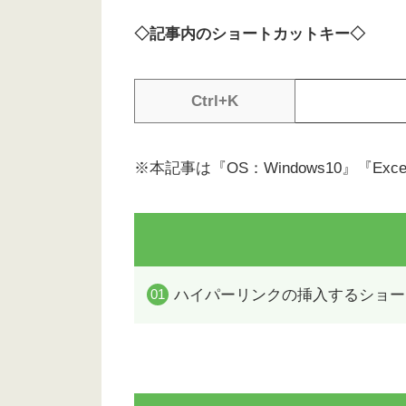
◇記事内のショートカットキー◇
Ctrl+K
※本記事は『OS：Windows10』『E
ハイパーリンクの挿入するショー