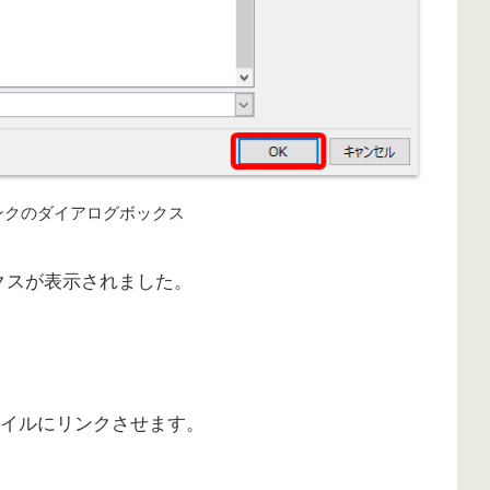
ンクのダイアログボックス
クスが表示されました。
lファイルにリンクさせます。