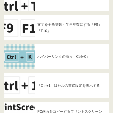
文字を全角英数・半角英数にする「F9」
「F10」
ハイパーリンクの挿入「Ctrl+K」
「Ctrl+1」はセルの書式設定を表示する
PC画面をコピーするプリントスクリーン