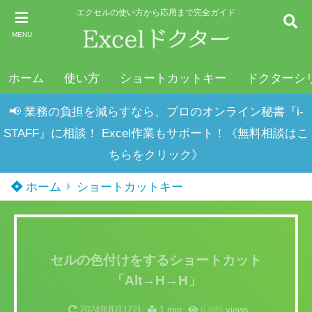
エクセルの使い方から応用まで完全ガイド
MENU
ホーム
使い方
ショートカットキー
ドクターシ
📢 業務の負担を減らすなら、プロのオンライン秘書『i-
STAFF』に相談！ Excel作業もサポート！《無料相談はこ
ちらをクリック》
ホーム
ショートカットキー
セルの色付けをするショートカット
「Alt→H→H」
2024年8月17日
1 min
6,846
views