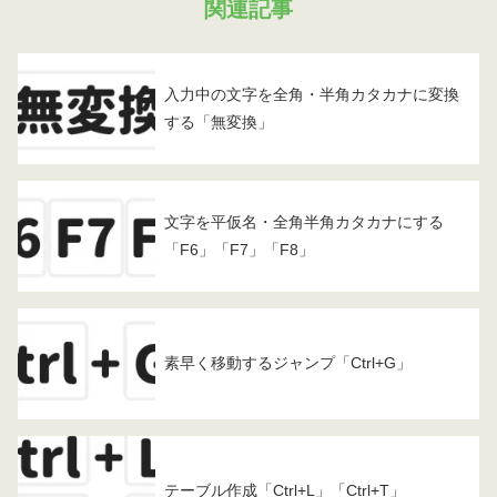
関連記事
入力中の文字を全角・半角カタカナに変換
する「無変換」
文字を平仮名・全角半角カタカナにする
「F6」「F7」「F8」
素早く移動するジャンプ「Ctrl+G」
テーブル作成「Ctrl+L」「Ctrl+T」