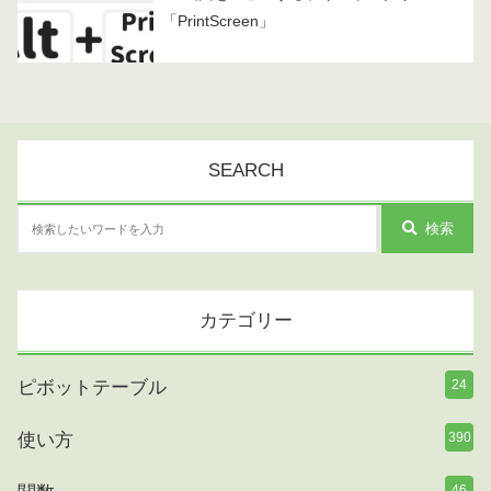
「PrintScreen」
SEARCH
検索
カテゴリー
ピボットテーブル
24
使い方
390
46