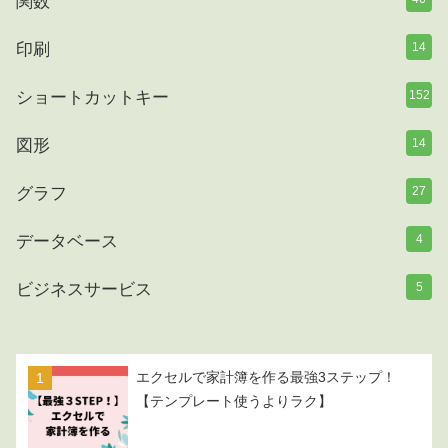
関数
印刷
14
ショートカットキー
152
図形
14
グラフ
27
データベース
4
ビジネスサービス
5
エクセルで家計簿を作る最強3ステップ！
【テンプレート使うよりラク】