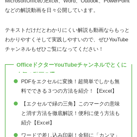
MicrosoftOfficeのExcel、Word、Outlook、PowerPoint
などの解説動画を日々公開しています。
テキストだけだとわかりにくい解説も動画ならもっと
わかりやすくそして実践しやすいので、ぜひYouTube
チャンネルもぜひご覧になってください！
OfficeドクターYouTubeチャンネルでとくに
人気の動画５選
PDFをエクセルに変換！超簡単でしかも無
料でできる３つの方法を紹介！【Excel】
【エクセルで緑の三角】このマークの意味
と消す方法を徹底解説！便利に使う方法も
紹介【Excel】
ワードで差し込み印刷！金額に「カンマ」