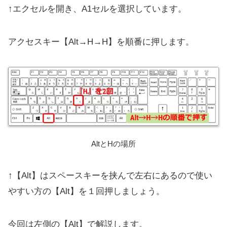
↑エクセルを開き、A1セルを選択しています。
アクセスキー【Alt→H→H】を順番に押します。
AltとHの場所
↑【Alt】はスペースキーを挟んで左右にあるので使い
やすい方の【Alt】を１回押しましょう。
今回は左側の【Alt】で解説します。