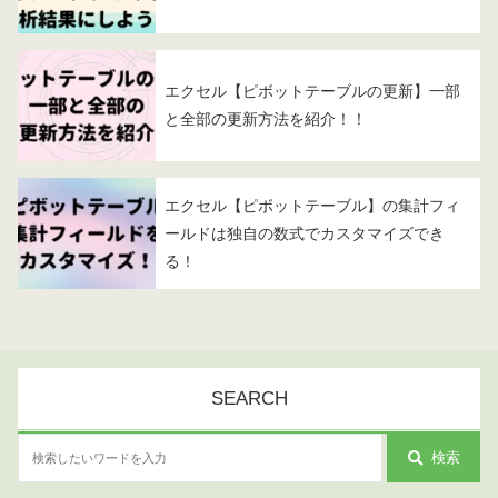
エクセル【ピボットテーブルの更新】一部
と全部の更新方法を紹介！！
エクセル【ピボットテーブル】の集計フィ
ールドは独自の数式でカスタマイズでき
る！
SEARCH
検索