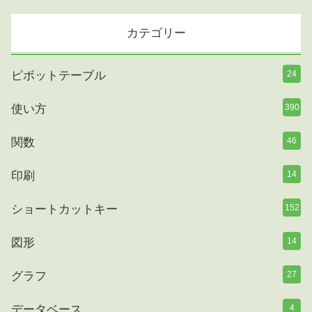
カテゴリー
ピボットテーブル
24
使い方
390
関数
46
印刷
14
ショートカットキー
152
図形
14
グラフ
27
データベース
4