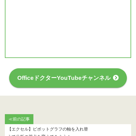
OfficeドクターYouTubeチャンネル
≪前の記事
【エクセル】ピボットグラフの軸を入れ替