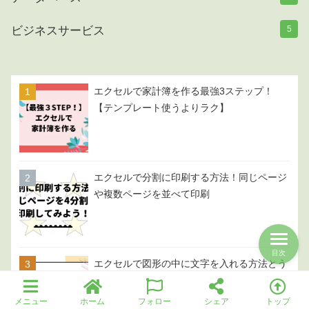
ビジネスサービス
5
エクセルで家計簿を作る最強3ステップ！
【テンプレート使うよりラク】
エクセルで分割に印刷する方法！同じページ
や複数ページを並べて印刷
目次
エクセルで図形の中に文字を入れる方法とう
まくいかないときの対処法を徹底解説！
メニュー
ホーム
フォロー
シェア
トップ