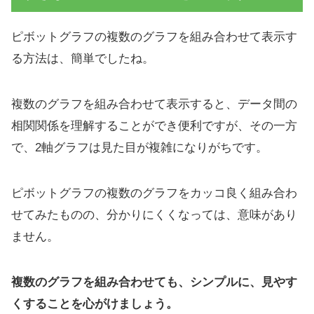
ピボットグラフの複数のグラフを組み合わせて表示す
る方法は、簡単でしたね。
複数のグラフを組み合わせて表示すると、データ間の
相関関係を理解することができ便利ですが、その一方
で、2軸グラフは見た目が複雑になりがちです。
ピボットグラフの複数のグラフをカッコ良く組み合わ
せてみたものの、分かりにくくなっては、意味があり
ません。
複数のグラフを組み合わせても、シンプルに、見やす
くすることを心がけましょう。