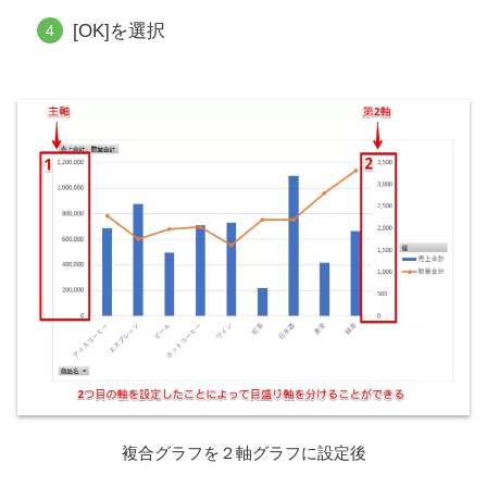
[OK]を選択
複合グラフを２軸グラフに設定後