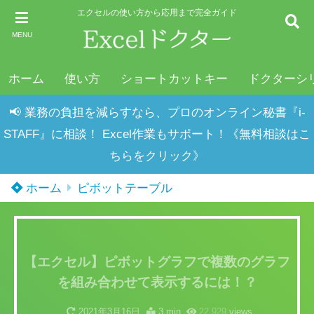
エクセルの使い方から応用まで完全ガイド
MENU
ホーム
使い方
ショートカットキー
ドクターシ
📢 業務の負担を減らすなら、プロのオンライン秘書『i-
STAFF』に相談！ Excel作業もサポート！《無料相談はこ
ちらをクリック》
ホーム
ピボットテーブル
【エクセル】ピボットグラフで複数のグラフ
を組み合わせて表示するには！？
2021年3月16日
3 min
22,929
views