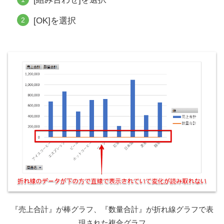
[OK]を選択
『売上合計』が棒グラフ、『数量合計』が折れ線グラフで表
現された複合グラフ