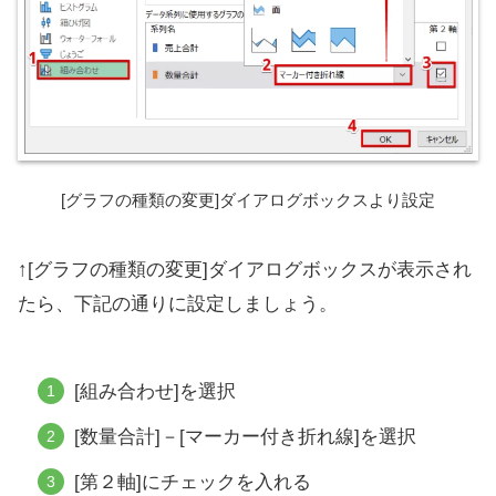
[グラフの種類の変更]ダイアログボックスより設定
↑[グラフの種類の変更]ダイアログボックスが表示され
たら、下記の通りに設定しましょう。
[組み合わせ]を選択
[数量合計]－[マーカー付き折れ線]を選択
[第２軸]にチェックを入れる