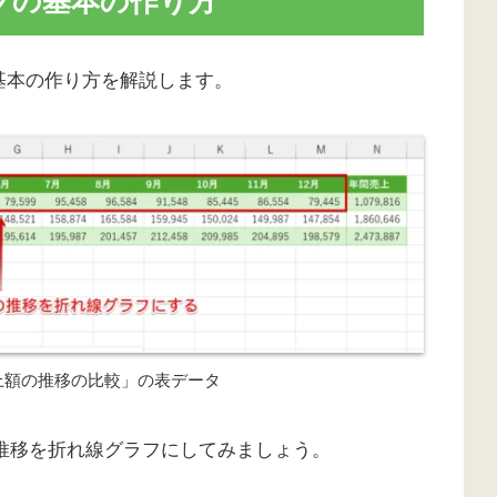
フの基本の作り方
基本の作り方を解説します。
上額の推移の比較」の表データ
推移を折れ線グラフにしてみましょう。