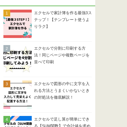
ー
エクセルで家計簿を作る最強3ス
テップ！【テンプレート使うよ
りラク】
エクセルで分割に印刷する方
法！同じページや複数ページを
並べて印刷
エクセルで図形の中に文字を入
れる方法とうまくいかないとき
の対処法を徹底解説！
エクセルで足し算が簡単にでき
る【SUM関数】で合計値を求め