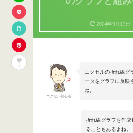
のグラフと組み
2024年9月19日
3
エクセルの折れ線グ
ータをグラフに反映
ね。
エクセル初心者
折れ線グラフを作成
ることもあるよね。