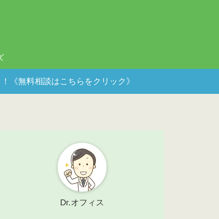
ズ
ポート！《無料相談はこちらをクリック》
Dr.オフィス