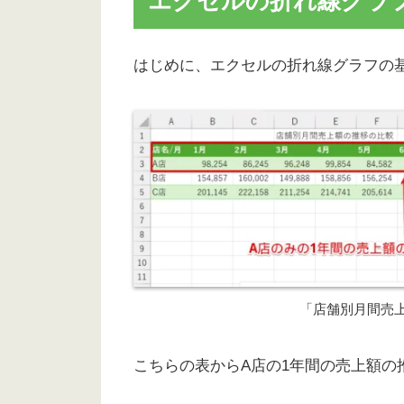
エクセルの折れ線グラ
はじめに、エクセルの折れ線グラフの
「店舗別月間売
こちらの表からA店の1年間の売上額の