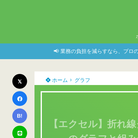
📢 業務の負担を減らすなら、プロの
ホーム
グラフ
B!
【エクセル】折れ線