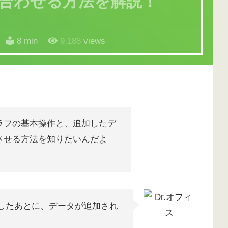
合わせる方法を解説！
8 min
9,188
views
ラフの基本操作と、追加したデ
させる方法を知りたいんだよ
したあとに、データが追加され