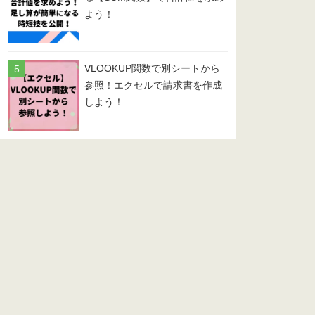
よう！
VLOOKUP関数で別シートから
参照！エクセルで請求書を作成
しよう！