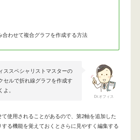
み合わせて複合グラフを作成する方法
ィススペシャリストマスターの
クセルで折れ線グラフを作成す
くよ。
Dr.オフィス
せて使用されることがあるので、第2軸を追加した
りする機能を覚えておくとさらに見やすく編集する