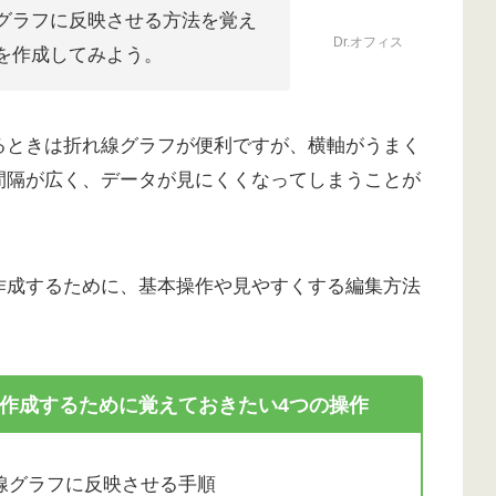
グラフに反映させる方法を覚え
Dr.オフィス
を作成してみよう。
るときは折れ線グラフが便利ですが、横軸がうまく
間隔が広く、データが見にくくなってしまうことが
作成するために、基本操作や見やすくする編集方法
作成するために覚えておきたい4つの操作
線グラフに反映させる手順